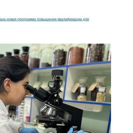
ана новая программа повышения квалификации для