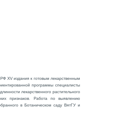
РФ XV издания к готовым лекарственным
ориентированной программы специалисты
одлинности лекарственного растительного
ских признаков. Работа по выявлению
обранного в Ботаническом саду ВятГУ и