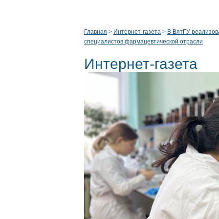
Главная
>
Интернет-газета
>
В ВятГУ реализов
специалистов фармацевтической отрасли
Интернет-газета