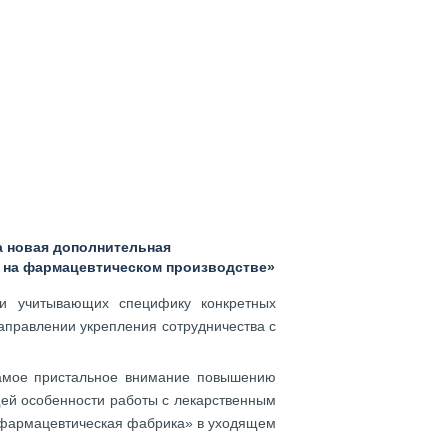
а новая дополнительная
 на фармацевтическом производстве»
 и учитывающих специфику конкретных
направлении укрепления сотрудничества с
самое пристальное внимание повышению
ей особенности работы с лекарственным
я фармацевтическая фабрика» в уходящем