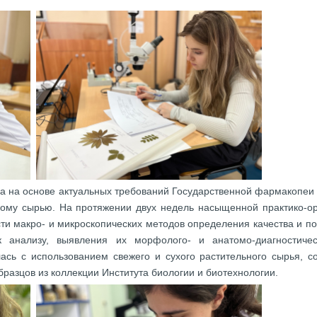
 на основе актуальных требований Государственной фармакопеи 
ному сырью. На протяжении двух недель насыщенной практико-
ти макро- и микроскопических методов определения качества и п
 к анализу, выявления их морфолого- и анатомо-диагностиче
ась с использованием свежего и сухого растительного сырья, с
бразцов из коллекции Института биологии и биотехнологии.