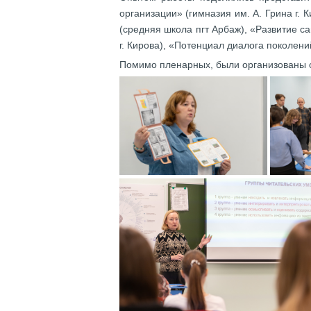
организации» (гимназия им. А. Грина г.
(средняя школа пгт Арбаж), «Развитие 
г. Кирова), «Потенциал диалога поколен
Помимо пленарных, были организованы 