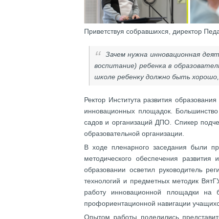
Приветствуя собравшихся, директор Пед
Зачем нужна инновационная деят
воспитание) ребенка в образователь
школе ребенку должно быть хорошо
Ректор Института развития образования
инновационных площадок. Большинство 
садов и организаций ДПО. Спикер подчер
образовательной организации.
В ходе пленарного заседания были пр
методического обеспечения развития 
образовании осветил руководитель ре
технологий и предметных методик ВятГУ.
работу инновационной площадки на б
профориентационной навигации учащихся
Опытом работы поделились представит