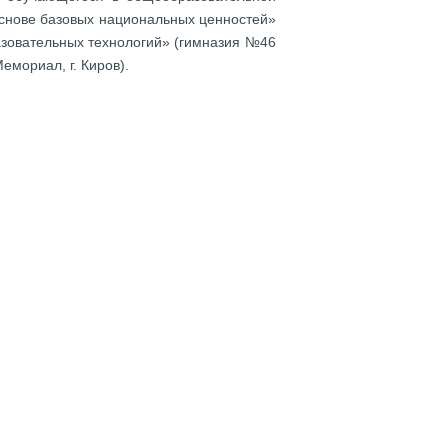
 основе базовых национальных ценностей»
азовательных технологий» (гимназия №46
емориал, г. Киров).