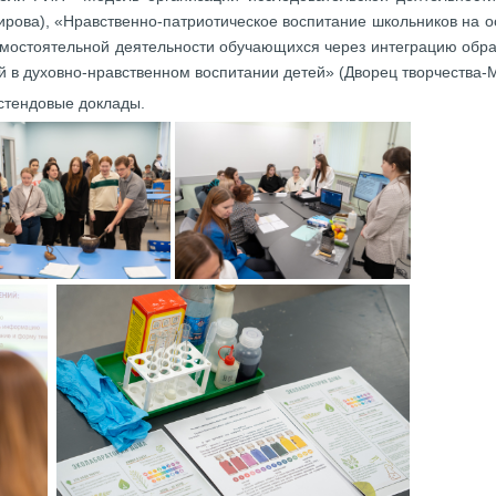
 Кирова), «Нравственно-патриотическое воспитание школьников на
самостоятельной деятельности обучающихся через интеграцию обр
ий в духовно-нравственном воспитании детей» (Дворец творчества-М
стендовые доклады.