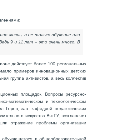
ышлениями:
но жизнь, а не только обучение или
едь 9 и 11 лет – это очень много. В
гионе действует более 100 региональных
немало примеров инновационных детских
ная группа активистов, а весь коллектив
ационных площадок. Вопросы ресурсно-
ико-математическом и технологическом
 Горев, зав. кафедрой педагогических
зительного искусства ВятГУ, возглавляет
ашли отражение проблемы организации
и обучающегося в общеобразовательной