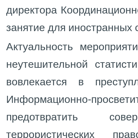
директора Координационн
занятие для иностранных 
Актуальность мероприят
неутешительной статист
вовлекается в преступ
Информационно-просветит
предотвратить сов
террористических пр