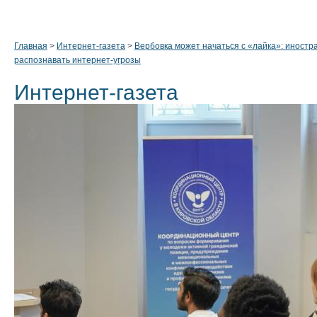
Главная
>
Интернет-газета
>
Вербовка может начаться с «лайка»: иност
распознавать интернет-угрозы
Интернет-газета