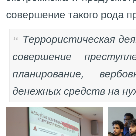
совершение такого рода п
Террористическая дея
совершение преступл
планирование, вербо
денежных средств на н