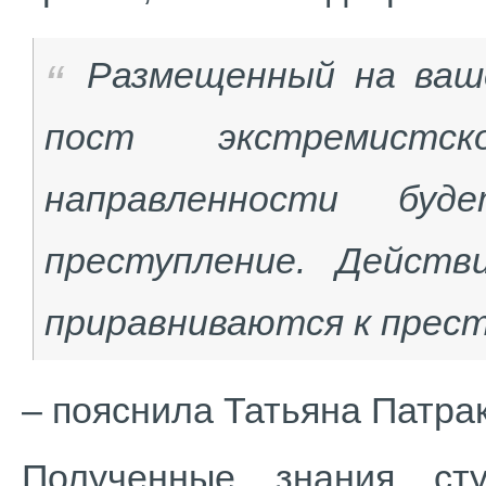
Размещенный на ваш
пост экстремистс
направленности буд
преступление. Действ
приравниваются к прест
– пояснила Татьяна Патра
Полученные знания сту