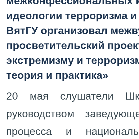
межконфессиональных к
идеологии терроризма и
ВятГУ организовал меж
просветительский проек
экстремизму и терроризм
теория и практика»
20 мая слушатели Шк
руководством заведующ
процесса и националь