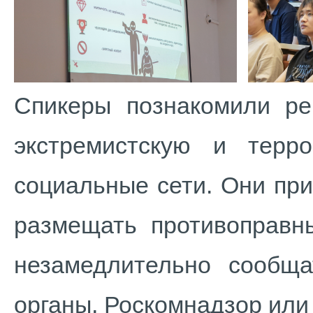
Спикеры познакомили ре
экстремистскую и терро
социальные сети. Они при
размещать противоправны
незамедлительно сообщ
органы, Роскомнадзор или