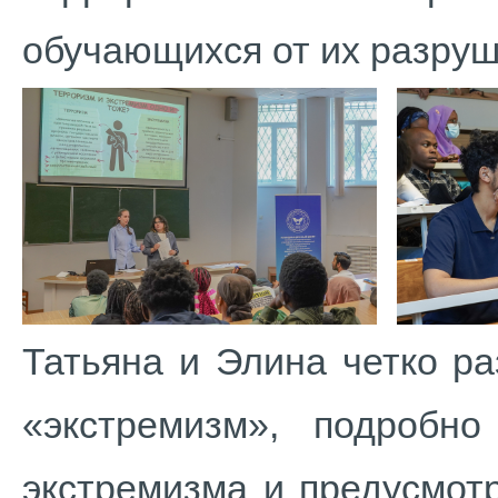
обучающихся от их разру
Татьяна и Элина четко р
«экстремизм», подробн
экстремизма и предусмот