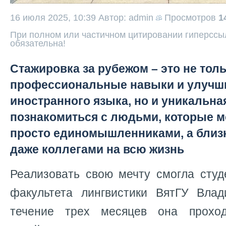
16 июля 2025, 10:39
Автор: admin
Просмотров
1
При полном или частичном цитировании гиперссыл
обязательна!
Стажировка за рубежом – это не тол
профессиональные навыки и улучши
иностранного языка, но и уникальн
познакомиться с людьми, которые мо
просто единомышленниками, а близ
даже коллегами на всю жизнь
Реализовать свою мечту смогла студ
факультета лингвистики ВятГУ Вла
течение трех месяцев она прохо