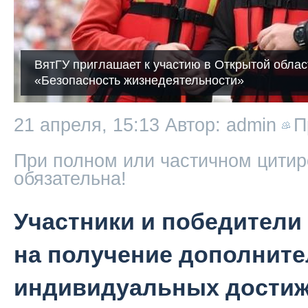
ВятГУ приглашает к участию в Открытой обла
«Безопасность жизнедеятельности»
21 апреля, 15:13
Автор: admin
П
При полном или частичном цитир
обязательна!
Участники и победители
на получение дополните
индивидуальных достиже