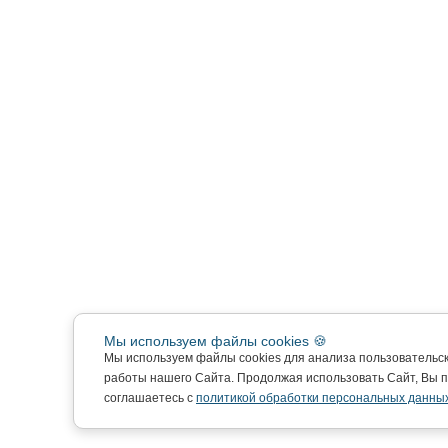
Мы используем файлы cookies 🍪
Мы используем файлы cookies для анализа пользовательс
работы нашего Сайта. Продолжая использовать Сайт, Вы 
соглашаетесь с
политикой обработки персональных данных