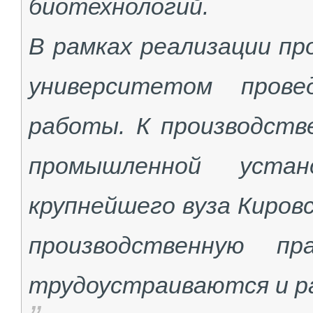
биотехнологий.
В рамках реализации п
университетом провед
работы. К производств
промышленной устан
крупнейшего вуза Киров
производственную п
трудоустраиваются и р