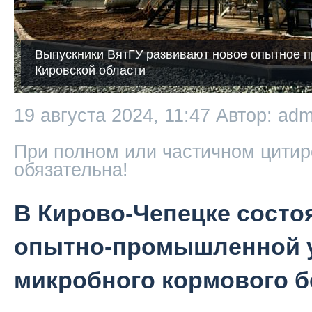
Выпускники ВятГУ развивают новое опытное п
Кировской области
19 августа 2024, 11:47
Автор: adm
При полном или частичном цитир
обязательна!
В Кирово-Чепецке состо
опытно-промышленной у
микробного кормового б