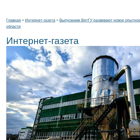
Главная
>
Интернет-газета
>
Выпускники ВятГУ развивают новое опытное
области
Интернет-газета