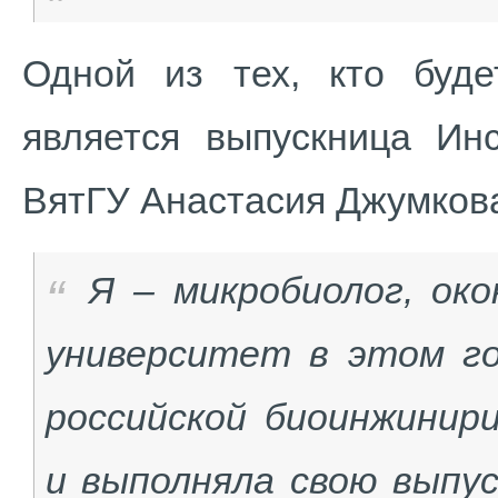
Одной из тех, кто буде
является выпускница Инс
ВятГУ Анастасия Джумков
Я – микробиолог, ок
университет в этом го
российской биоинжинир
и выполняла свою выпу