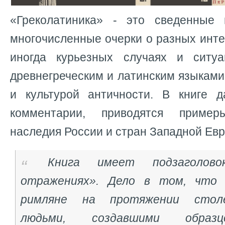
«Греколатиника» - это сведенные
многочисленные очерки о разных инт
иногда курьезных случаях и ситуа
древнегреческим и латинским языками,
и культурой античности. В книге 
комментарии, приводятся пример
наследия России и стран Западной Ев
Книга имеет подзаголов
отражениях». Дело в том, что 
римляне на протяжении стол
людьми, создавшими образ