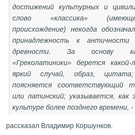
достижений культурных и цивили
слово «классика» (имеющ
происхождение) некогда обознача
принадлежность к античности 
древности. За основу ка
«Греколатиники» берется какой-
яркий случай, образ, цитата
поясняется соответствующий те
или латинский; указывается, как 
культуре более позднего времени, -
рассказал Владимир Коршунков.