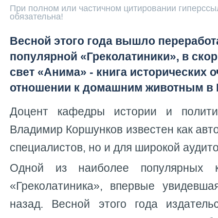
При полном или частичном цитировании гиперссыл
обязательна!
Весной этого года вышло переработ
популярной «Греколатиники», в ско
свет «Анима» - книга исторических о
отношении к домашним животным в 
Доцент кафедры истории и полити
Владимир Коршунков известен как авто
специалистов, но и для широкой аудит
Одной из наиболее популярных к
«Греколатиника», впервые увидевша
назад. Весной этого года издател