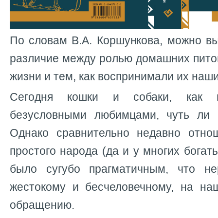
По словам В.А. Коршункова, можно в
различие между ролью домашних пито
жизни и тем, как воспринимали их наш
Сегодня кошки и собаки, как п
безусловными любимцами, чуть ли 
Однако сравнительно недавно отно
простого народа (да и у многих богат
было сугубо прагматичным, что не
жестокому и бесчеловечному, на на
обращению.