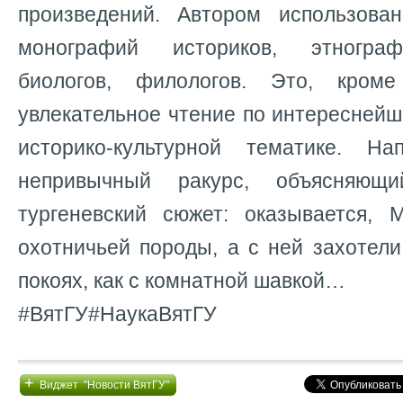
произведений. Автором использова
монографий историков, этнограф
биологов, филологов. Это, кром
увлекательное чтение по интересней
историко-культурной тематике. На
непривычный ракурс, объясняющи
тургеневский сюжет: оказывается,
охотничьей породы, а с ней захотели
покоях, как с комнатной шавкой…
#ВятГУ#НаукаВятГУ
+
Виджет "Новости ВятГУ"