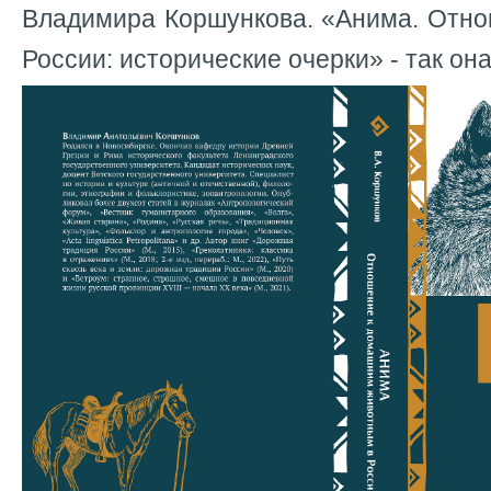
Владимира Коршункова. «Анима. Отно
России: исторические очерки» - так он