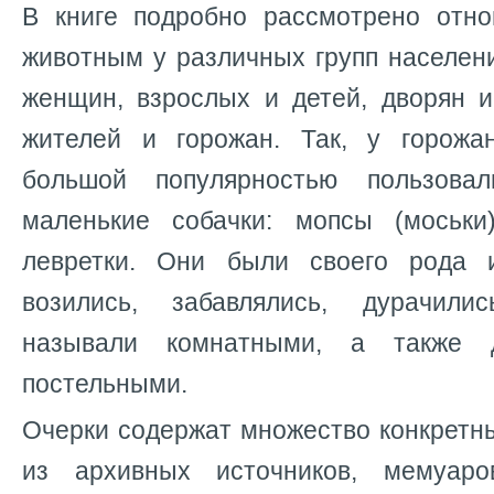
В книге подробно рассмотрено отн
животным у различных групп населен
женщин, взрослых и детей, дворян и
жителей и горожан. Так, у горожа
большой популярностью пользова
маленькие собачки: мопсы (моськи
левретки. Они были своего рода 
возились, забавлялись, дурачили
называли комнатными, а также
постельными.
Очерки содержат множество конкретн
из архивных источников, мемуар