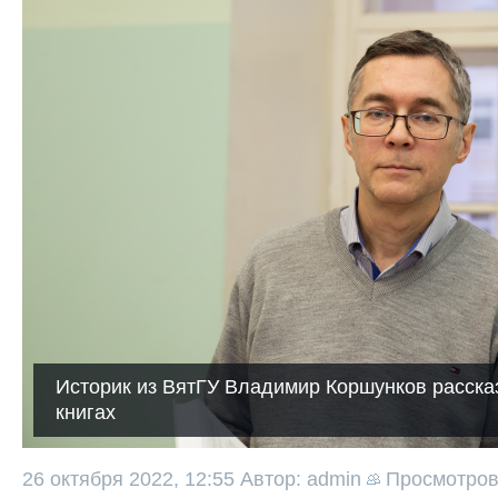
Историк из ВятГУ Владимир Коршунков расска
книгах
26 октября 2022, 12:55
Автор: admin
Просмотро