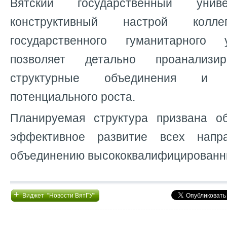
Вятский государственный унив
конструктивный настрой кол
государственного гуманитарного 
позволяет детально проанализи
структурные объединения и 
потенциального роста.
Планируемая структура призвана о
эффективное развитие всех напра
объединению высококвалифицированн
+
Виджет "Новости ВятГУ"