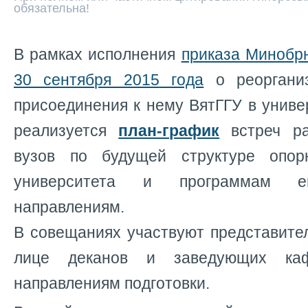
обязательна!
В рамках исполнения
приказа Минобр
30 сентября 2015
года
о реоргани
присоединения к нему ВятГГУ в униве
реализуется
план-график
встреч ра
вузов по будущей структуре опорн
университета и программам 
направлениям.
В совещаниях участвуют представите
лице деканов и заведующих ка
направлениям подготовки.