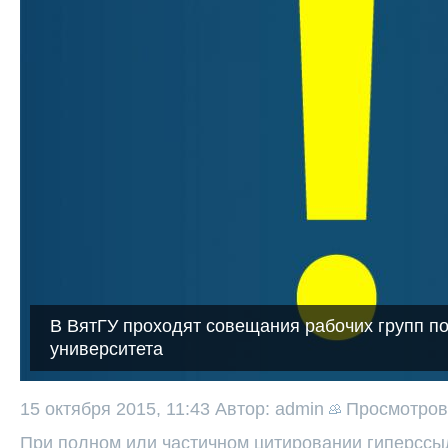
В ВятГУ проходят совещания рабочих групп по
университета
15 октября 2015, 11:43
Автор: admin
Просмотро
При полном или частичном цитировании гиперссыл