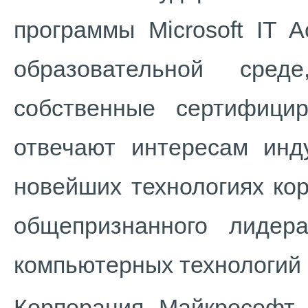
программы Microsoft IT 
образовательной сред
собственные сертифици
отвечают интересам инд
новейших технологиях ко
общепризнанного лиде
компьютерных технологий 
Корпорация Майкрософт р