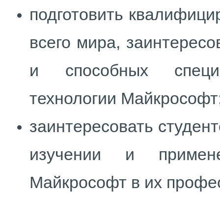
подготовить квалифици
всего мира, заинтерес
и способных специ
технологии Майкрософт
заинтересовать студен
изучении и примен
Майкрософт в их профе