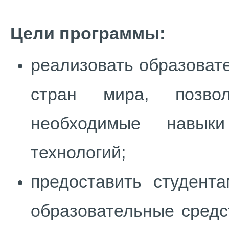
Цели программы:
реализовать образоват
стран мира, позво
необходимые навык
технологий;
предоставить студент
образовательные средс