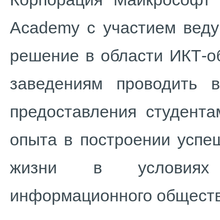
Academy с участием веду
решение в области ИКТ-о
заведениям проводить в
предоставления студента
опыта в построении успе
жизни в условиях 
информационного общест