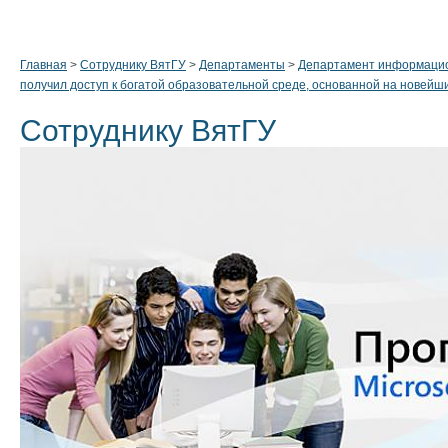
Главная
>
Сотруднику ВятГУ
>
Департаменты
>
Департамент информацио
получил доступ к богатой образовательной среде, основанной на новейш
Сотруднику ВятГУ