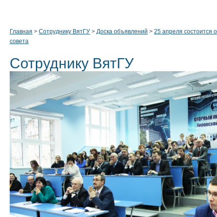
Главная
>
Сотруднику ВятГУ
>
Доска объявлений
>
25 апреля состоится 
совета
Сотруднику ВятГУ