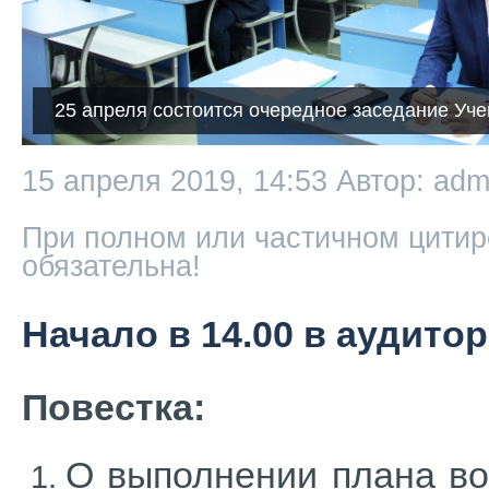
25 апреля состоится очередное заседание Уче
15 апреля 2019, 14:53
Автор: adm
При полном или частичном цитир
обязательна!
Начало в 14.00 в аудитор
Повестка:
О выполнении плана во