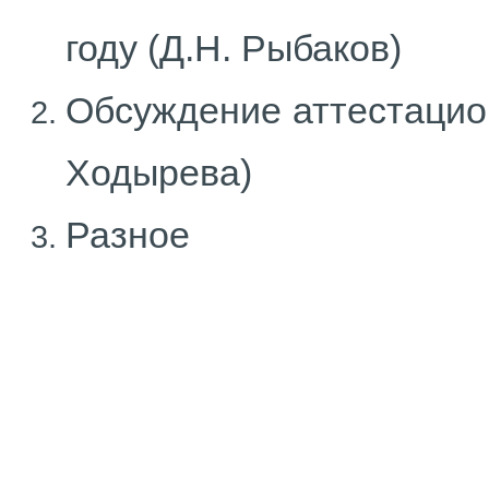
году (Д.Н. Рыбаков)
Обсуждение аттестацион
Ходырева)
Разное