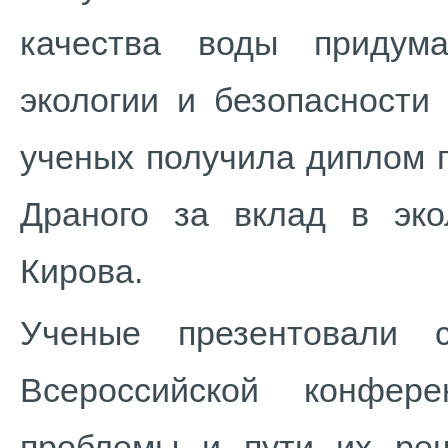
качества воды придум
экологии и безопасности
ученых получила диплом г
Драного за вклад в экол
Кирова.
Ученые презентовали 
Всероссийской конфер
проблемы и пути их ре