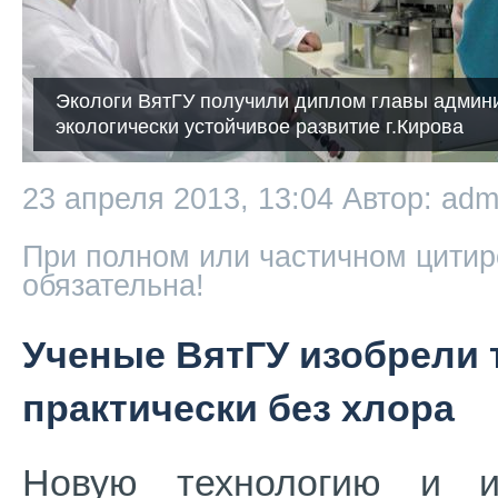
Экологи ВятГУ получили диплом главы админи
экологически устойчивое развитие г.Кирова
23 апреля 2013, 13:04
Автор: adm
При полном или частичном цитир
обязательна!
Ученые ВятГУ изобрели 
практически без хлора
Новую технологию и и