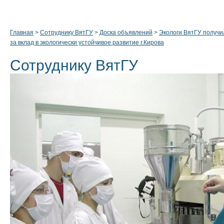
Главная
>
Сотруднику ВятГУ
>
Доска объявлений
>
Экологи ВятГУ получи
за вклад в экологически устойчивое развитие г.Кирова
Сотруднику ВятГУ