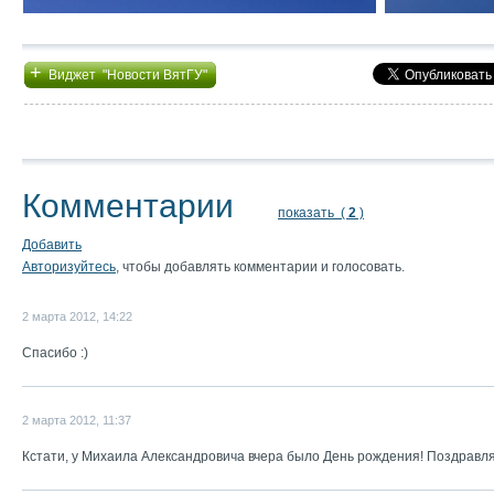
+
Виджет "Новости ВятГУ"
Комментарии
показать (
2
)
Добавить
Авторизуйтесь
, чтобы добавлять комментарии и голосовать.
2 марта 2012, 14:22
Спасибо :)
2 марта 2012, 11:37
Кстати, у Михаила Александровича вчера было День рождения! Поздравл