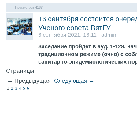
Просмотров
4187
16 сентября состоится очере
Ученого совета ВятГУ
6 сентября 2021, 16:11 admin
Заседание пройдет в ауд. 1-128, нач
традиционном режиме (очно) с соб
санитарно-эпидемиологических н
Страницы:
← Предыдущая
Следующая →
1
2
3
4
5
6