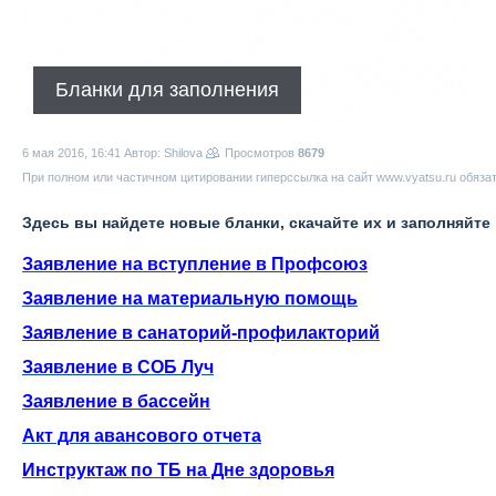
Бланки для заполнения
6 мая 2016, 16:41
Автор: Shilova
Просмотров
8679
При полном или частичном цитировании гиперссылка на сайт www.vyatsu.ru обяза
Здесь вы найдете новые бланки, скачайте их и заполняйте
Заявление на вступление в Профсоюз
Заявление на материальную помощь
Заявление в санаторий-профилакторий
Заявление в СОБ Луч
Заявление в бассейн
Акт для авансового отчета
Инструктаж по ТБ на Дне здоровья