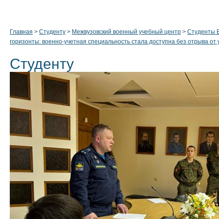
Главная
>
Студенту
>
Межвузовский военный учебный центр
>
Студенты В
горизонты: военно-учетная специальность стала доступна без отрыва от
Студенту