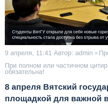
Студенты ВятГУ открыли для себя новые гориз
специальность стала доступна без отрыва от 
9 апреля, 11:41
Автор: admin
Пр
При полном или частичном цитир
обязательна!
8 апреля Вятский госуд
площадкой для важной 