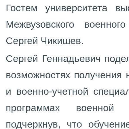
Гостем университета вы
Межвузовского военного
Сергей Чикишев.
Сергей Геннадьевич поде
возможностях получения 
и военно-учетной специа
программах военной п
подчеркнув, что обучени