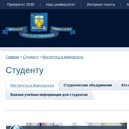
Приоритет 2030
Наш университет
Интернет-газета
А
Главная
>
Студенту
>
Институты и факультеты
Студенту
Студенческие объединения
Кто 
Институты и факультеты
Важная учебная информация для студентов