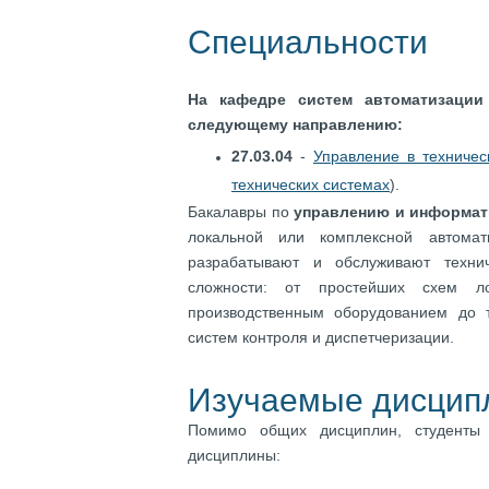
Специальности
На кафедре
с
истем автоматизации
следующему направлению
:
27.03.04
-
Управление в техничес
технических системах
).
Бакалавры по
управлению и информат
локальной или комплексной автома
разрабатывают и обслуживают техни
сложности: от простейших схем ло
производственным оборудованием до 
систем контроля и диспетчеризации.
Изучаемые дисцип
Помимо общих дисциплин, студенты
дисциплины: