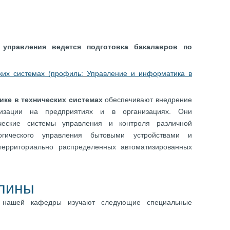
 управления ведется подготовка бакалавров по
ких системах (профиль:
Управление и информатика в
ике в технических системах
обеспечивают внедрение
тизации на предприятиях и в организациях. Они
ческие системы управления и контроля различной
гического управления бытовыми устройствами и
территориально распределенных автоматизированных
лины
 нашей кафедры изучают следующие специальные