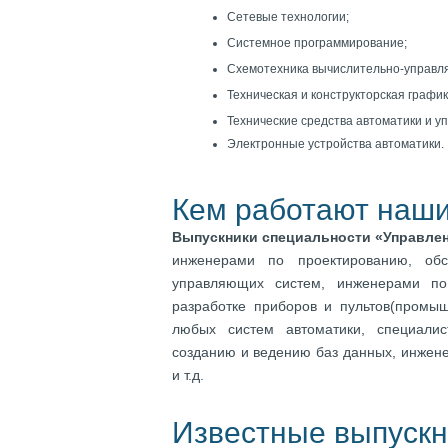
Сетевые технологии;
Системное программирование;
Схемотехника вычислительно-управл
Техническая и конструкторская график
Технические средства автоматики и у
Электронные устройства автоматики.
Кем работают наши
Выпускники специальности «Управлен
инженерами по проектированию, об
управляющих систем, инженерами п
разработке приборов и пультов(промы
любых систем автоматики, специали
созданию и ведению баз данных, инжен
и т.д.
Известные выпускн