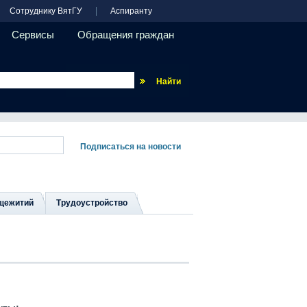
Сотруднику ВятГУ
Аспиранту
Сервисы
Обращения граждан
Везде
щежитий
Трудоустройство