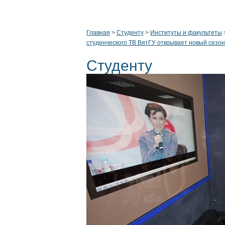
Главная
>
Студенту
>
Институты и факультеты
студенческого ТВ ВятГУ открывает новый сезон
Студенту