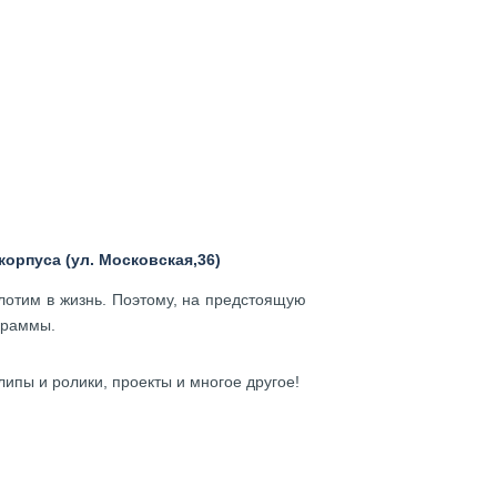
корпуса (ул. Московская,36)
лотим в жизнь. Поэтому, на предстоящую
граммы.
липы и ролики, проекты и многое другое!