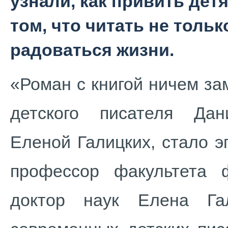
узнали, как привить дет
том, что читать не толь
радоваться жизни.
«Роман с книгой ничем за
детского писателя Дан
Еленой Галицких, стало э
профессор факультета 
доктор наук Елена Га