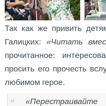
Так как же привить дет
Галицких:
«Читать вмес
прочитанное: интересов
просить его прочесть всл
любимом герое.
«Перестраивайте