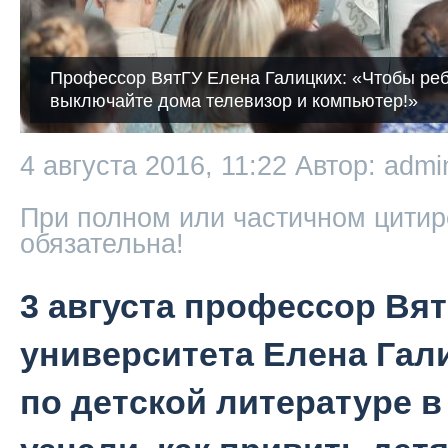
Профессор ВятГУ Елена Галицких: «Чтобы реб
выключайте дома телевизор и компьютер!»
4 августа 2016, 11:22
Автор: admi
При полном или частичном цитир
обязательна!
3 августа профессор Вят
университета Елена Гал
по детской литературе 