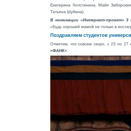
Екатерина Холстинина, Майя Заборская
Татьяна Шубина).
В номинации «Интернет-проект» 3 
«Будь хорошей мамой не только в инста
Поздравляем студентов универси
Отметим, что совсем скоро, с 23 по 2
«ФАНК»
.