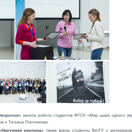
деоролик»
заняла работа студентов ФГСН «Мир шире одного экр
в и Татьяна Плотникова.
«Наружная реклама»
также взяли студенты ВятГУ с материала