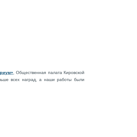
ериум»
, Общественная палата Кировской
льше всех наград, а наши работы были