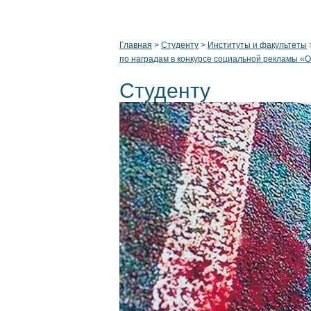
Главная
>
Студенту
>
Институты и факультеты
по наградам в конкурсе социальной рекламы «
Студенту