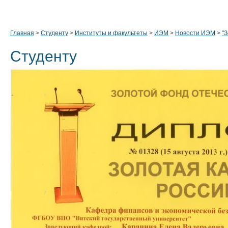
Главная
>
Студенту
>
Институты и факультеты
>
ИЭМ
>
Новости ИЭМ
>
"
Студенту