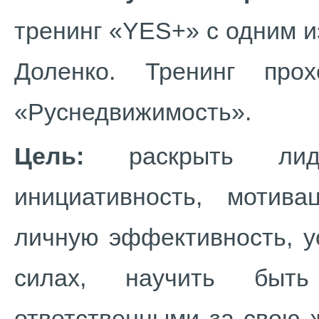
тренинг «YES+» с одним 
Доленко. Тренинг про
«Руснедвижимость».
Цель:
раскрыть лид
инициативность, мотива
личную эффективность, у
силах, научить быт
ответственными за свою 