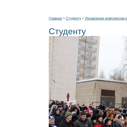
Главная
>
Студенту
>
Управление комплексом 
Студенту