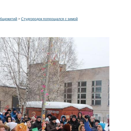
общежитий
>
Студгородок попрощался с зимой