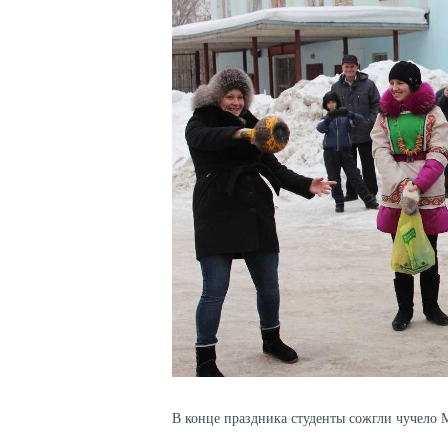
В конце праздника студенты сожгли чучело 