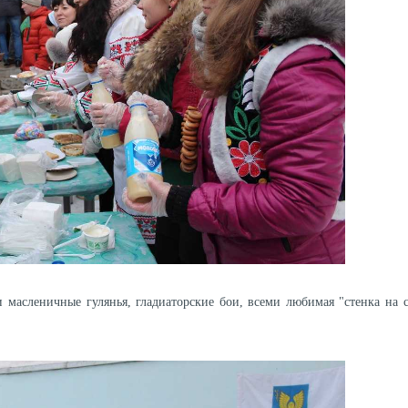
асленичные гулянья, гладиаторские бои, всеми любимая "стенка на с