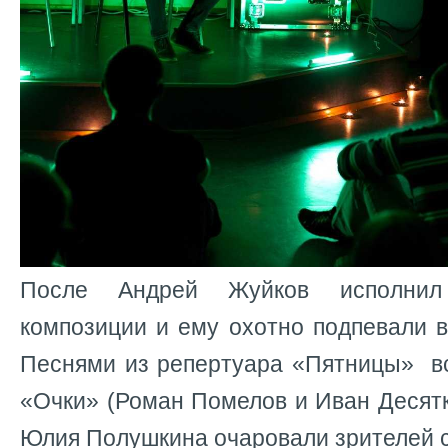
После Андрей Жуйков исполни
композиции и ему охотно подпевали 
Песнями из репертуара «Пятницы» вс
«Очки» (Роман Помелов и Иван Десятк
Юлия Полушкина очаровали зрителей 