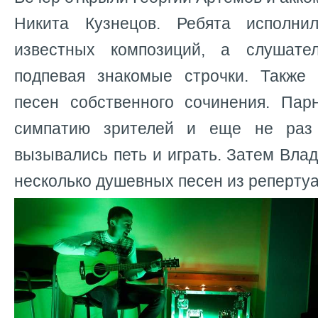
Никита Кузнецов. Ребята исполни
известных композиций, а слушате
подпевая знакомые строчки. Также
песен собственного сочинения. Пар
симпатию зрителей и еще не раз
вызывались петь и играть. Затем Вла
несколько душевных песен из реперту