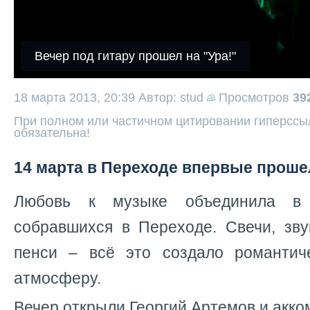
Вечер под гитару прошел на "Ура!"
18 марта 2013, 20:39
Автор: stud
Просмотров
39
При полном или частичном цитировании гиперссыл
обязательна!
14 марта в Переходе впервые прошел
Любовь к музыке объединила в
собравшихся в Переходе. Свечи, зву
пенси – всё это создало романтич
атмосферу.
Вечер открыли Георгий Артемов и ак