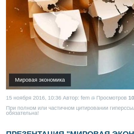
Мировая экономика
15 ноября 2016, 10:36
Автор: fem
Просмотров
1
При полном или частичном цитировании гиперссыл
обязательна!