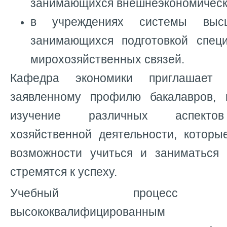
занимающихся внешнеэкономическ
в учреждениях системы высш
занимающихся подготовкой спец
мирохозяйственных связей.
Кафедра экономики приглашает
заявленному профилю бакалавров, 
изучение различных аспекто
хозяйственной деятельности, котор
возможности учиться и заниматься
стремятся к успеху.
Учебный процесс обе
высококвалифицированным 