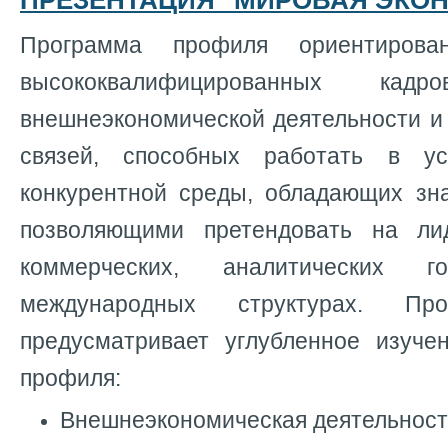
ПРЕЗЕНТАЦИЯ "МИРОВАЯ ЭКО
Программа профиля ориентирова
высококвалифицированных ка
внешнеэкономической деятельности и
связей, способных работать в ус
конкурентной среды, обладающих зн
позволяющими претендовать на ли
коммерческих, аналитических г
международных структурах. Пр
предусматривает углубленное изуче
профиля:
Внешнеэкономическая деятельност