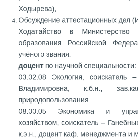
Ходырева),
Обсуждение аттестационных дел (И
Ходатайство в Министерство
образования Российской Федер
учёного звания:
доцент
по научной специальности:
03.02.08 Экология, соискатель 
Владимировна, к.б.н., зав.
природопользования
08.00.05 Экономика и упра
хозяйством, соискатель – Ганебны
к.э.н., доцент каф. менеджмента и 