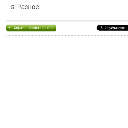
Разное.
+
Виджет "Новости ВятГУ"