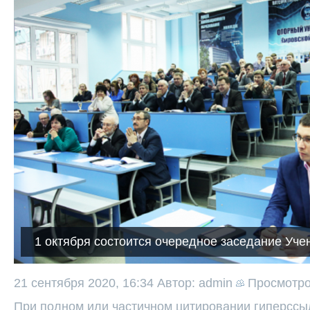
1 октября состоится очередное заседание Уче
21 сентября 2020, 16:34
Автор: admin
Просмотр
При полном или частичном цитировании гиперссыл