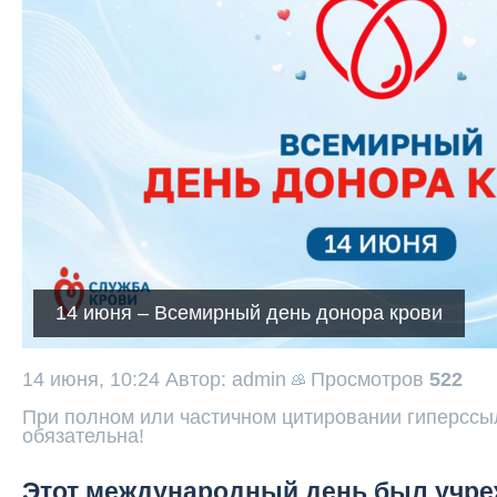
14 июня – Всемирный день донора крови
14 июня, 10:24
Автор: admin
Просмотров
522
При полном или частичном цитировании гиперссыл
обязательна!
Этот международный день был учр