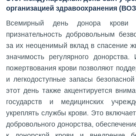
организацией здравоохранения (ВОЗ)
Всемирный день донора крови 
признательность добровольным без
за их неоценимый вклад в спасение ж
значимость регулярного донорства.
пожертвования крови позволяют подд
и легкодоступные запасы безопасной
этот день также акцентируется вним
государств и медицинских учреж
укреплять службы крови. Это включае
добровольного донорства, обеспечени
к донорской крови и внедрение б