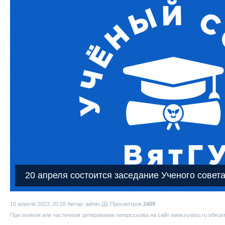
20 апреля состоится заседание Ученого совет
10 апреля 2023, 20:28
Автор: admin
Просмотров
2409
При полном или частичном цитировании гиперссылка на сайт www.vyatsu.ru обяза