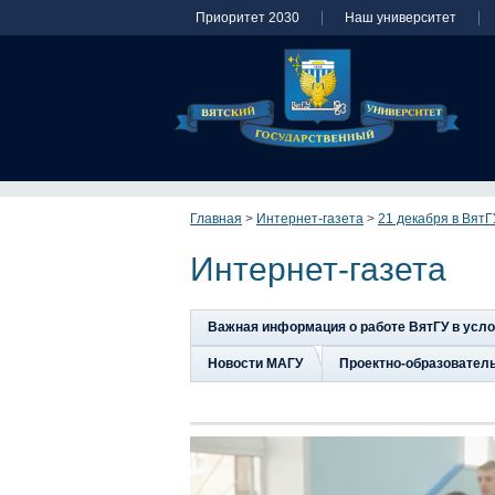
Приоритет 2030
Наш университет
Главная
>
Интернет-газета
>
21 декабря в Вят
Интернет-газета
Важная информация о работе ВятГУ в усл
Новости МАГУ
Проектно-образовател