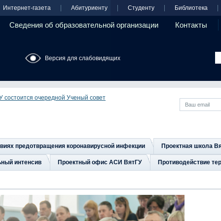
Интернет-газета
Абитуриенту
Студенту
Библиотека
Сведения об образовательной организации
Контакты
Версия для слабовидящих
ГУ состоится очередной Ученый совет
овиях предотвращения коронавирусной инфекции
Проектная школа В
ьный интенсив
Проектный офис АСИ ВятГУ
Противодействие тер