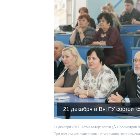
21 декабря в ВятГУ состоит
11 декабря 2017, 12:50
Автор: admin
Просмотров
9
При полном или частичном цитировании гиперссылка 