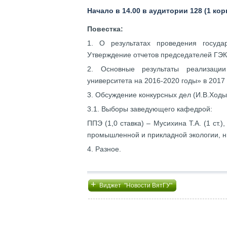
Начало в 14.00 в аудитории 128 (1 кор
Повестка:
1. О результатах проведения госуда
Утверждение отчетов председателей ГЭК в
2. Основные результаты реализации
университета на 2016-2020 годы» в 2017 
3. Обсуждение конкурсных дел (И.В.Ходы
3.1. Выборы заведующего кафедрой:
ППЭ (1,0 ставка) – Мусихина Т.А. (1 ст.),
промышленной и прикладной экологии, н.
4. Разное.
+
Виджет "Новости ВятГУ"