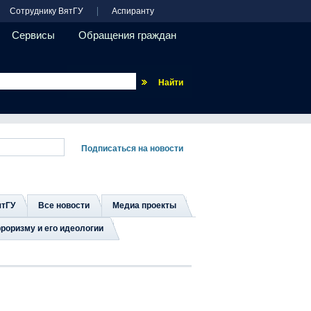
Сотруднику ВятГУ
Аспиранту
Сервисы
Обращения граждан
Везде
ятГУ
Все новости
Медиа проекты
роризму и его идеологии