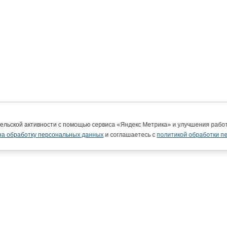
тельской активности с помощью сервиса «Яндекс Метрика» и улучшения раб
на обработку персональных данных
и соглашаетесь с
политикой обработки п
ВятГУ в интернете