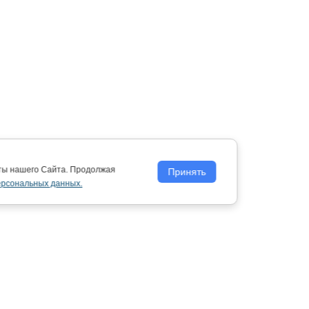
оты нашего Сайта. Продолжая
Принять
ерсональных данных.
Политика обработки персональных
данных