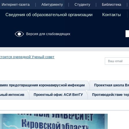
Интернет-газета
Абитуриенту
Студенту
Библиотека
Сведения об образовательной организации
Контакты
Версия для слабовидящих
остоится очередной Ученый совет
овиях предотвращения коронавирусной инфекции
Проектная школа В
ьный интенсив
Проектный офис АСИ ВятГУ
Противодействие тер