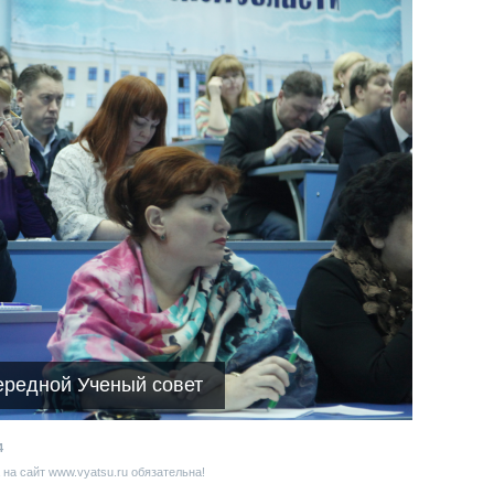
чередной Ученый совет
4
на сайт www.vyatsu.ru обязательна!