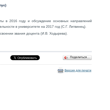
пус)
оты в 2016 году и обсуждение основных направлений
льности в университете на 2017 год (С.Г. Литвинец).
своении звания доцента (И.В. Ходырева).
Поделиться…
Версия для печати