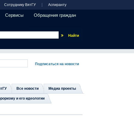
Сотруднику ВятГУ
Аспиранту
Сервисы
Обращения граждан
Везде
ятГУ
Все новости
Медиа проекты
роризму и его идеологии