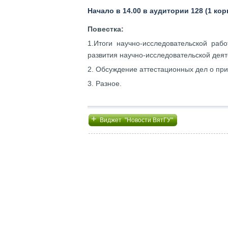
Начало в 14.00 в аудитории 128 (1 кор
Повестка:
1.Итоги научно-исследовательской раб
развития научно-исследовательской деяте
2. Обсуждение аттестационных дел о при
3. Разное.
+
Виджет "Новости ВятГУ"