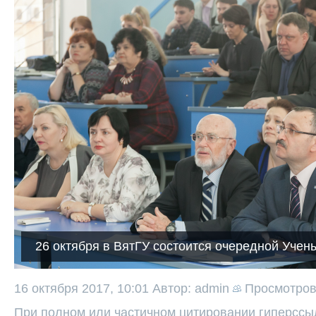
26 октября в ВятГУ состоится очередной Учен
16 октября 2017, 10:01
Автор: admin
Просмотро
При полном или частичном цитировании гиперссыл