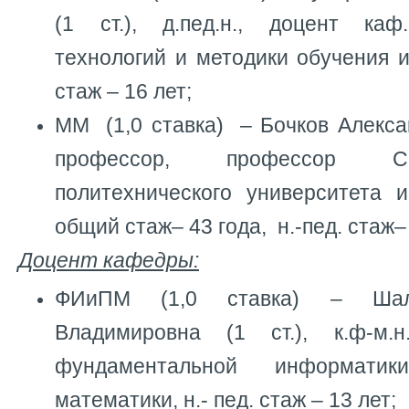
(1 ст.), д.пед.н., доцент ка
технологий и методики обучения и
стаж – 16 лет;
ММ (1,0 ставка) – Бочков Александ
профессор, профессор Санкт
политехнического университета и
общий стаж– 43 года, н.-пед. стаж– 
Доцент кафедры:
ФИиПМ (1,0 ставка) – Шал
Владимировна (1 ст.), к.ф-м.н
фундаментальной информати
математики, н.- пед. стаж – 13 лет;