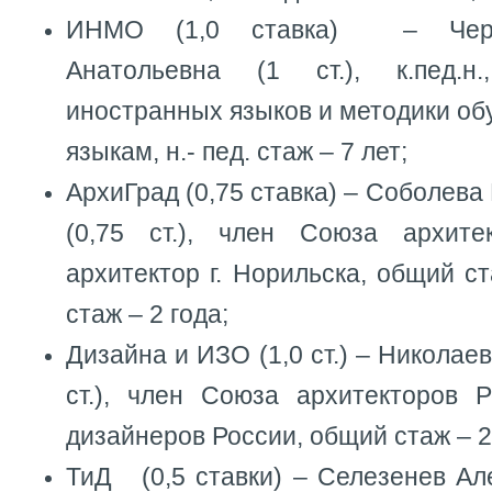
ИНМО (1,0 ставка) – Чере
Анатольевна (1 ст.), к.пед.н
иностранных языков и методики о
языкам, н.- пед. стаж – 7 лет;
АрхиГрад (0,75 ставка) – Соболев
(0,75 ст.), член Союза архите
архитектор г. Норильска, общий ста
стаж – 2 года;
Дизайна и ИЗО (1,0 ст.) – Николае
ст.), член Союза архитекторов 
дизайнеров России, общий стаж – 2
ТиД (0,5 ставки) – Селезенев Ал