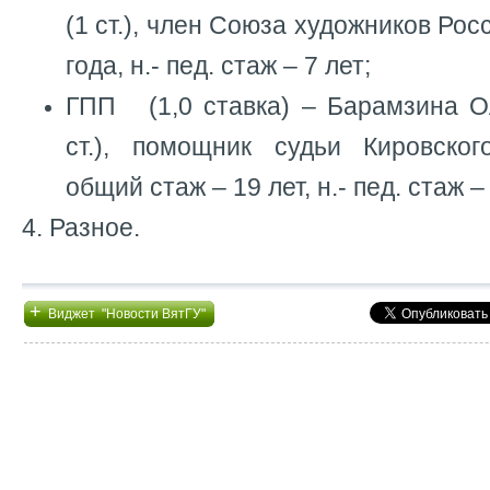
(1 ст.), член Союза художников Рос
года, н.- пед. стаж – 7 лет;
ГПП (1,0 ставка) – Барамзина Ол
ст.), помощник судьи Кировског
общий стаж – 19 лет, н.- пед. стаж – 
4. Разное.
+
Виджет "Новости ВятГУ"