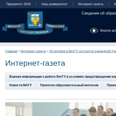
Приоритет 2030
Наш университет
Интернет-газета
А
Сведения об образ
Версия дл
Главная
>
Интернет-газета
>
26 октября в ВятГУ состоится очередной Уч
Интернет-газета
Важная информация о работе ВятГУ в условиях предотвращения к
Новости МАГУ
Проектно-образовательный интенсив
Прое