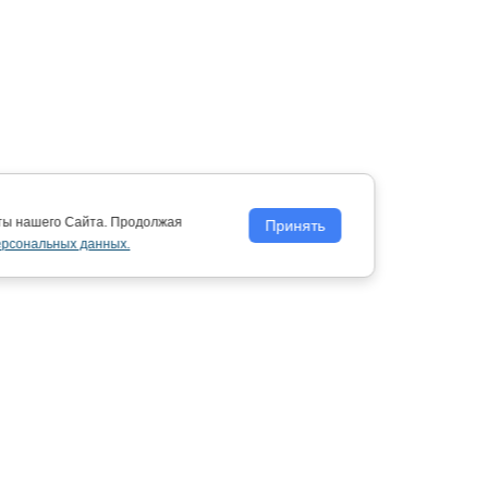
оты нашего Сайта. Продолжая
Принять
ерсональных данных.
Политика обработки персональных
данных