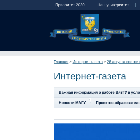
Приоритет 2030
Наш университет
Главная
>
Интернет-газета
>
28 августа состои
Интернет-газета
Важная информация о работе ВятГУ в усл
Новости МАГУ
Проектно-образовател