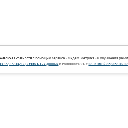
тельской активности с помощью сервиса «Яндекс Метрика» и улучшения раб
на обработку персональных данных
и соглашаетесь с
политикой обработки п
ВятГУ в интернете