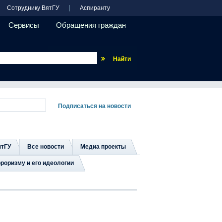
Сотруднику ВятГУ
Аспиранту
Сервисы
Обращения граждан
Везде
ятГУ
Все новости
Медиа проекты
роризму и его идеологии