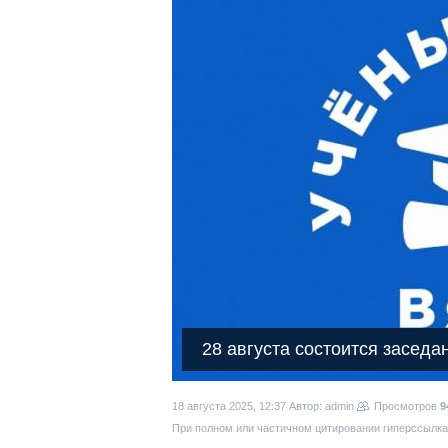
28 августа состоится заседа
18 августа 2025, 12:37
Автор: admin
Просмотров
9
При полном или частичном цитировании гиперссылка 