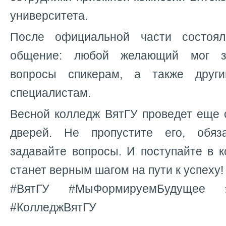
университета.
После официальной части состоя
общение: любой желающий мог з
вопросы спикерам, а также друг
специалистам.
Весной колледж ВятГУ проведет еще 
дверей. Не пропустите его, обяза
задавайте вопросы. И поступайте в 
станет верным шагом на пути к успеху!
#ВятГУ #МыФормируемБудущее #
#КолледжВятГУ