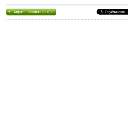
+
Виджет "Новости ВятГУ"