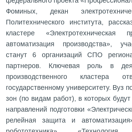
федерального проекта «Профессионал
Фоминых, декан электротехниче
Политехнического института, расск
кластере «Электротехническая 
автоматизация производства», уча
станут 6 организаций СПО регион
партнеров. Ключевая роль в дея
производственного кластера от
государственному университету. Вуз п
зон (по видам работ), в которых буду
направлений подготовки «Электрически
релейная защита и автоматизация
робототехника», «Технология 