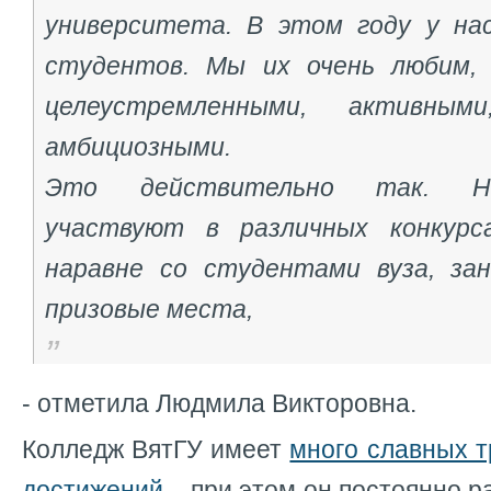
университета. В этом году у на
студентов. Мы их очень любим,
целеустремленными, активными
амбициозными.
Это действительно так. Н
участвуют в различных конкурс
наравне со студентами вуза, за
призовые места,
- отметила Людмила Викторовна.
Колледж ВятГУ имеет
много славных 
достижений
– при этом он постоянно р