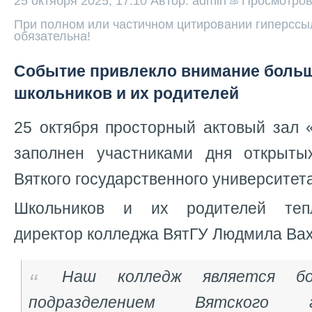
25 октября 2025, 17:10
Автор: admin
Просмотро
При полном или частичном цитировании гиперссыл
обязательна!
Событие привлекло внимание больш
школьников и их родителей
25 октября просторный актовый зал
заполнен участниками дня открыты
Вяткого государственного университет
Школьников и их родителей тепл
директор колледжа ВятГУ Людмила Ва
Наш колледж является бо
подразделением Вятского го