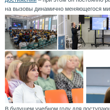
на вызовы динамично меняющегося м
В будущем учебном году для поступаю