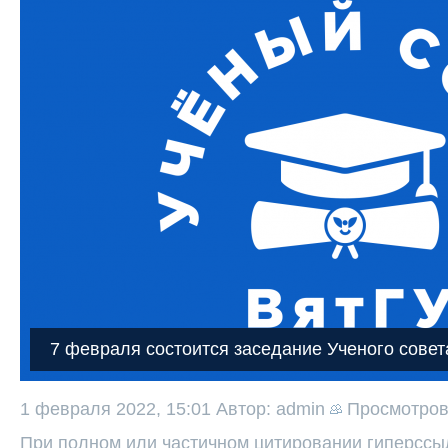
7 февраля состоится заседание Ученого совет
1 февраля 2022, 15:01
Автор: admin
Просмотро
При полном или частичном цитировании гиперссыл