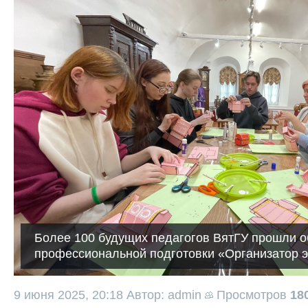
Более 100 будущих педагогов ВятГУ прошли о
профессиональной подготовки «Организатор э
9 июня 2025, 20:18
Автор: admin
Просмотров
18