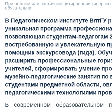
При полном или частичном цитировании гиперссыл
обязательна!
В Педагогическом институте ВятГУ 
уникальная программа профессиона
позволяющая студентам-педагогам 2
востребованную и увлекательную п
помощник экскурсовода (гида). Обу
расширить профессиональные гори
учителей, сформировать умение пр
музейно-педагогические занятия по
студентами предметной области, ов
педагогическими технологиями пров
В современном образовательном 