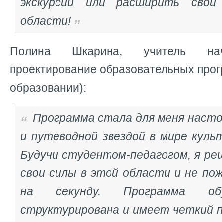
экскурсий или расширить свои
области!
Полина Шкарина, учитель нач
проектирование образовательных про
образовании):
Программа стала для меня нас
и путеводной звездой в мире куль
Будучи студентом-педагогом, я ре
свои силы в этой области и не по
на секунду. Программа об
структурирована и имеет четкий п