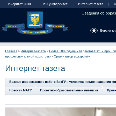
Приоритет 2030
Наш университет
Интернет-газета
А
Сведения об образ
Версия дл
Главная
>
Интернет-газета
>
Более 100 будущих педагогов ВятГУ прошли
профессиональной подготовки «Организатор экскурсий»
Интернет-газета
Важная информация о работе ВятГУ в условиях предотвращения к
Новости МАГУ
Проектно-образовательный интенсив
Прое