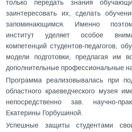
только передать знания обучающ
заинтересовать их, сделать обучен
запоминающимся. Именно поэтом
институт уделяет особое вним
компетенций студентов-педагогов, о
модели подготовки, предлагая им в
дополнительные профессиональны
Программа реализовывалась при по
областного краеведческого музея им
непосредственно зав. научно-пра
Екатерины Горбушиной.
Успешные защиты студентами сво