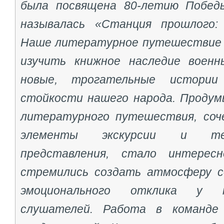
была посвящена 80-летию Побед
называлась «Станция прошлого:
Наше литературное путешествие 
изучить книжное наследие воен
новые, трогательные истори
стойкости нашего народа. Продум
литературного путешествия, соч
элементы экскурсии и теат
представления, стало интерес
стремились создать атмосферу с
эмоционального отклика у 
слушателей. Работа в команде 