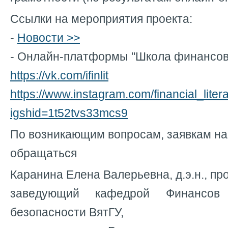
Ссылки на мероприятия проекта:
-
Новости >>
- Онлайн-платформы "Школа финансов
https://vk.com/ifinlit
https://www.instagram.com/financial_liter
igshid=1t52tvs33mcs9
По возникающим вопросам, заявкам н
обращаться
Каранина Елена Валерьевна, д.э.н., пр
заведующий кафедрой Финансов
безопасности ВятГУ,