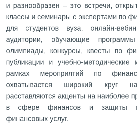
и разнообразен – это встречи, откры
классы и семинары с экспертами по 
для студентов вуза, онлайн-веб
аудитории, обучающие программы
олимпиады, конкурсы, квесты по фи
публикации и учебно-методические
рамках мероприятий по финанс
охватывается широкий круг на
расставляются акценты на наиболее 
в сфере финансов и защиты пр
финансовых услуг.