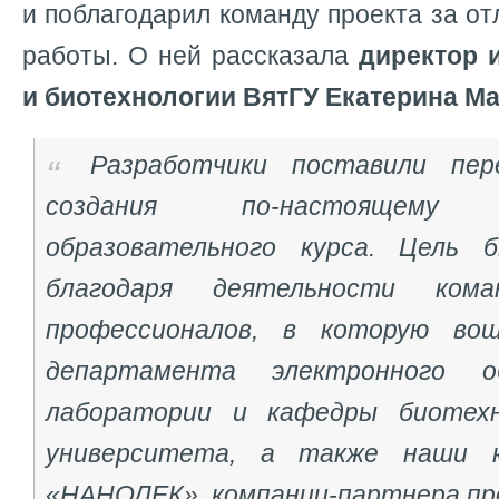
и поблагодарил команду проекта за о
работы. О ней рассказала
директор 
и биотехнологии ВятГУ Екатерина М
Разработчики поставили пер
создания по-настоящему и
образовательного курса. Цель 
благодаря деятельности ком
профессионалов, в которую во
департамента электронного об
лаборатории и кафедры биотехн
университета, а также наши 
«НАНОЛЕК», компании-партнера пр