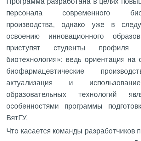
Программа разработана в целях повы
персонала современного биофа
производства, однако уже в сле
освоению инновационного образов
приступят студенты профиля «
биотехнология»: ведь ориентация на
биофармацевтические производс
актуализация и использовани
образовательных технологий яв
особенностями программы подготов
ВятГУ.
Что касается команды разработчиков п