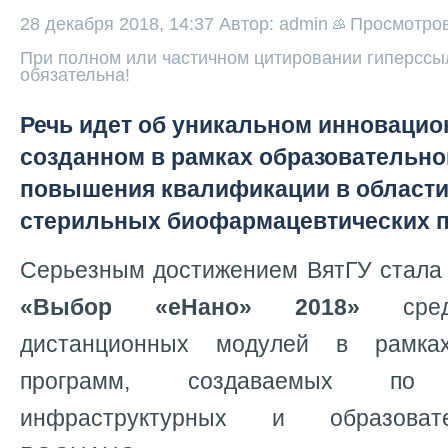
28 декабря 2018, 14:37
Автор: admin
Просмотро
При полном или частичном цитировании гиперссыл
обязательна!
Речь идет об уникальном инновацио
созданном в рамках образовательн
повышения квалификации в области
стерильных биофармацевтических 
Серьезным достижением ВятГУ стал
«Выбор «еНано» 2018»
среди
дистанционных модулей в рамках
программ, создаваемых по
инфраструктурных и образоват