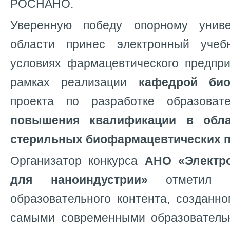
РОСНАНО.
Уверенную победу опорному униве
области принес электронный уче
условиях фармацевтического предпри
рамках реализации
кафедрой био
проекта по разработке образова
повышения квалификации в обла
стерильных биофармацевтических 
Организатор конкурса
АНО «Электр
для наноиндустрии»
отметил вы
образовательного контента, созданно
самыми современными образователь