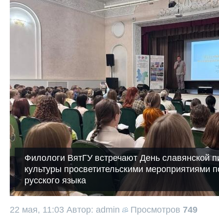
Филологи ВятГУ встречают День славянской п
культуры просветительскими мероприятиями п
русского языка
22 мая, 11:03
Автор: admin
Просмотров
749