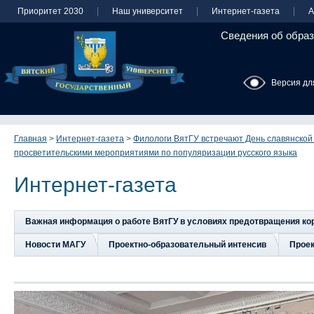
Приоритет 2030
Наш университет
Интернет-газета
А
Сведения об образ
Версия дл
Главная
>
Интернет-газета
>
Филологи ВятГУ встречают День славянской
просветительскими мероприятиями по популяризации русского языка
Интернет-газета
Важная информация о работе ВятГУ в условиях предотвращения к
Новости МАГУ
Проектно-образовательный интенсив
Прое