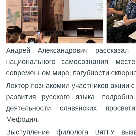
Андрей Александрович рассказал
национального самосознания, мест
современном мире, пагубности скверн
Лектор познакомил участников акции 
развития русского языка, подробн
деятельности славянских просве
Мефодия.
Выступление филолога ВятГУ выз