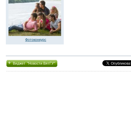
Фотоконкурс
+
Виджет "Новости ВятГУ"