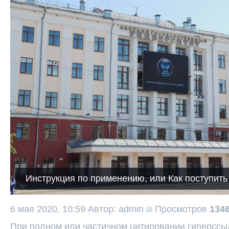
Инструкция по применению, или Как поступить 
6 мая 2020, 10:59
Автор: admin
Просмотров
134
При полном или частичном цитировании гиперссыл