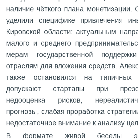
наличие чёткого плана монетизации.
уделили специфике привлечения ин
Кировской области: актуальным напр
малого и среднего предприниматель
мерам государственной поддержк
отраслям для вложения средств. Але
также остановился на типичных 
допускают стартапы при презе
недооценка рисков, нереалист
прогнозы, слабая проработка стратеги
недостаточное внимание к анализу цел
В формате живой беседы экс