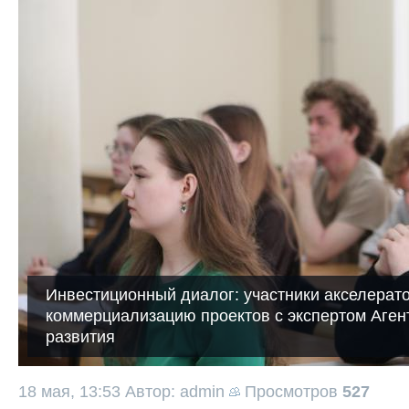
Инвестиционный диалог: участники акселерат
коммерциализацию проектов с экспертом Аген
развития
18 мая, 13:53
Автор: admin
Просмотров
527