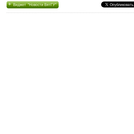
+
Виджет "Новости ВятГУ"