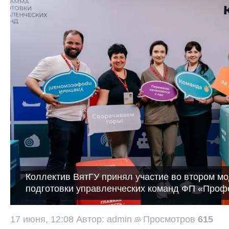
Коллектив ВятГУ принял участие во втором м
подготовки управленческих команд ФП «Проф
17 июня, 12:08
Автор: admin
Просмотров
615