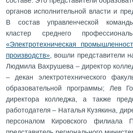
составе. Это представители образоват
органов исполнительной власти и пре
В состав управленческой команд
кластер среднего профессиональ
«Электротехническая промышленнос
производств»
, вошли представители н
Людмила Вахрушева – директор колле
– декан электротехнического факуль
образовательной программы; Лев Г
директора колледжа, а также пред
работодателя – Наталья Кузякина, дир
персоналом Кировского филиала
представитель регионального министе