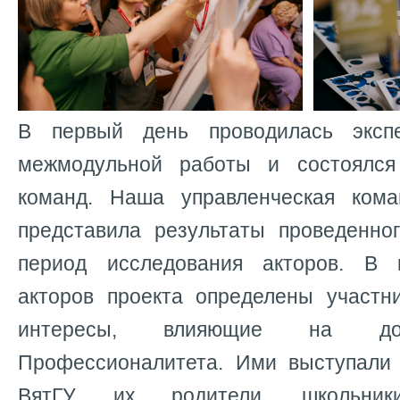
В первый день проводилась экспе
межмодульной работы и состоялся
команд. Наша управленческая кома
представила результаты проведенн
период исследования акторов. В 
акторов проекта определены участн
интересы, влияющие на дос
Профессионалитета. Ими выступали
ВятГУ, их родители, школьник