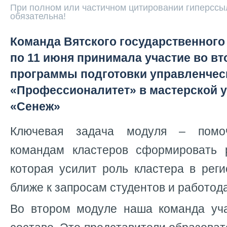
При полном или частичном цитировании гиперссыл
обязательна!
Команда Вятского государственного 
по 11 июня принимала участие во в
программы подготовки управленчес
«Профессионалитет» в мастерской 
«Сенеж»
Ключевая задача модуля – помоч
командам кластеров сформировать 
которая усилит роль кластера в рег
ближе к запросам студентов и работод
Во втором модуле наша команда уч