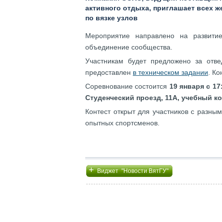
активного отдыха, приглашает всех ж
по вязке узлов
Мероприятие направлено на развитие
объединение сообщества.
Участникам будет предложено за отве
предоставлен
в техническом задании
. К
Соревнование состоится
19 января с 17
Студенческий проезд, 11А, учебный к
Контест открыт для участников с разны
опытных спортсменов.
+
Виджет "Новости ВятГУ"