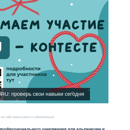
URU: проверь свои навыки сегодня
на сайт www.vyatsu.ru обязательна!
профессионального снаряжения для альпинизма и