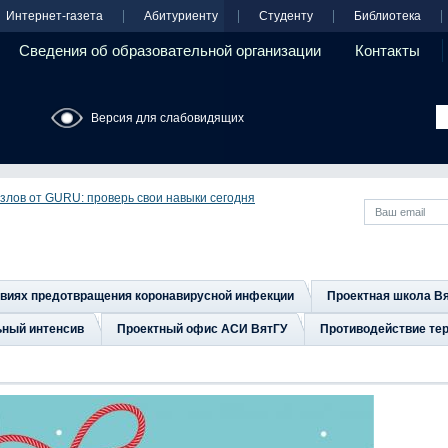
Интернет-газета
Абитуриенту
Студенту
Библиотека
Сведения об образовательной организации
Контакты
Версия для слабовидящих
узлов от GURU: проверь свои навыки сегодня
овиях предотвращения коронавирусной инфекции
Проектная школа В
ьный интенсив
Проектный офис АСИ ВятГУ
Противодействие тер