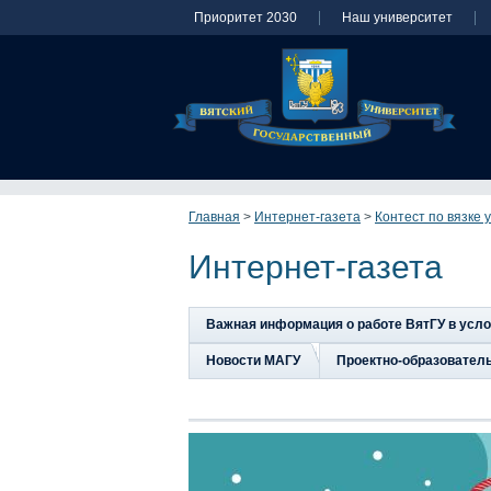
Приоритет 2030
Наш университет
Главная
>
Интернет-газета
>
Контест по вязке 
Интернет-газета
Важная информация о работе ВятГУ в усл
Новости МАГУ
Проектно-образовател