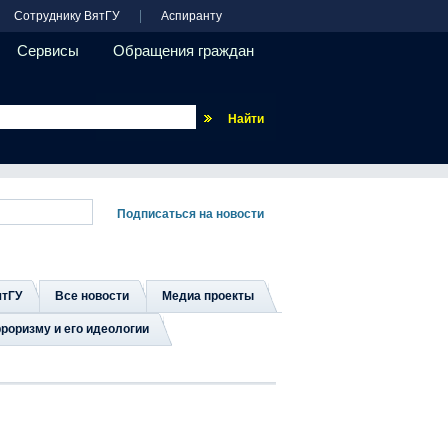
Сотруднику ВятГУ
Аспиранту
Сервисы
Обращения граждан
Везде
ятГУ
Все новости
Медиа проекты
роризму и его идеологии