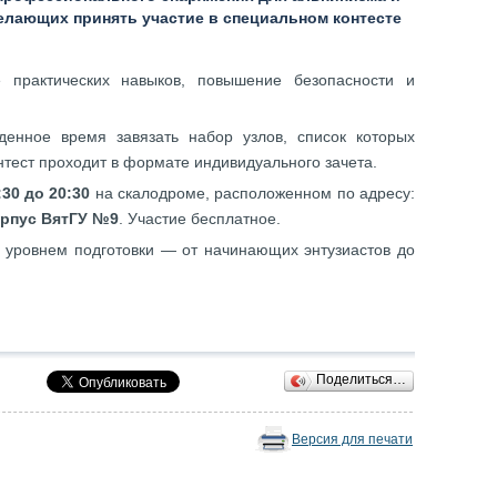
елающих принять участие в специальном контесте
 практических навыков, повышение безопасности и
денное время завязать набор узлов, список которых
онтест проходит в формате индивидуального зачета.
:30 до 20:30
на скалодроме, расположенном по адресу:
орпус ВятГУ №9
. Участие
бесплатное.
м уровнем подготовки — от начинающих энтузиастов до
Поделиться…
Версия для печати