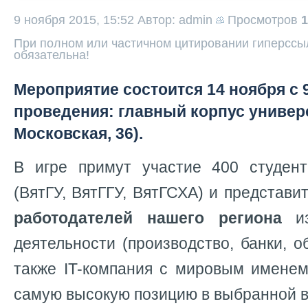
9 ноября 2015, 15:52
Автор: admin
Просмотров
1
При полном или частичном цитировании гиперссыл
обязательна!
Мероприятие состоится 14 ноября с 9
проведения: главный корпус универс
Московская, 36).
В игре примут участие 400 студен
(ВятГУ, ВятГГУ, ВятГСХА) и представи
работодателей нашего региона
из
деятельности (производство, банки, об
также IT-компания с мировым именем
самую высокую позицию в выбранной в