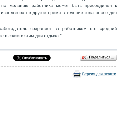
а по желанию работника может быть присоединен к
использован в другое время в течение года после дня
аботодатель сохраняет за работником его средний
е в связи с этим дни отдыха."
Поделиться…
Версия для печати