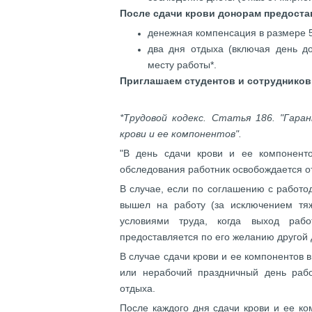
После сдачи крови донорам предоста
денежная компенсация в размере 5
два дня отдыха (включая день д
месту работы*.
Приглашаем студентов и сотрудников 
*Трудовой кодекс. Статья 186. "Гара
крови и ее компонентов".
"В день сдачи крови и ее компоненто
обследования работник освобождается о
В случае, если по соглашению с работо
вышел на работу (за исключением тя
условиями труда, когда выход раб
предоставляется по его желанию другой 
В случае сдачи крови и ее компонентов 
или нерабочий праздничный день рабо
отдыха.
После каждого дня сдачи крови и ее к