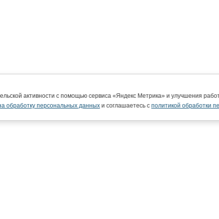
тельской активности с помощью сервиса «Яндекс Метрика» и улучшения раб
на обработку персональных данных
и соглашаетесь с
политикой обработки п
ВятГУ в интернете
© 20