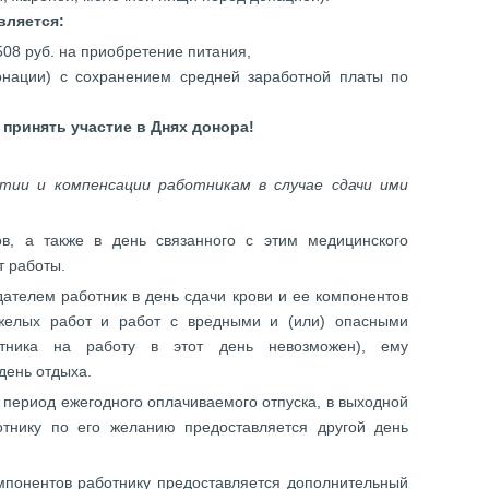
вляется:
08 руб. на приобретение питания,
онации) с сохранением средней заработной платы по
принять участие в Днях донора!
нтии и компенсации работникам в случае сдачи ими
в, а также в день связанного с этим медицинского
т работы.
дателем работник в день сдачи крови и ее компонентов
желых работ и работ с вредными и (или) опасными
отника на работу в этот день невозможен), ему
день отдыха.
в период ежегодного оплачиваемого отпуска, в выходной
тнику по его желанию предоставляется другой день
омпонентов работнику предоставляется дополнительный