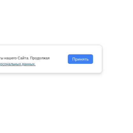
оты нашего Сайта. Продолжая
Принять
ерсональных данных.
Политика обработки персональных
данных
12 - 2026 Вятский государственный университет