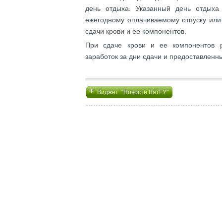
день отдыха. Указанный день отдых
ежегодному оплачиваемому отпуску или 
сдачи крови и ее компонентов.
При сдаче крови и ее компонентов р
заработок за дни сдачи и предоставленны
+
Виджет "Новости ВятГУ"