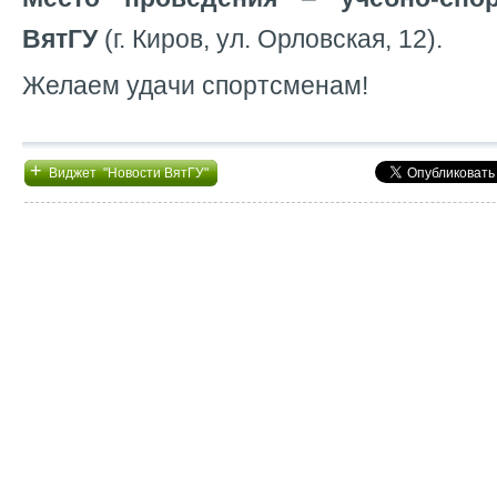
ВятГУ
(г. Киров, ул. Орловская, 12).
Желаем удачи спортсменам!
+
Виджет "Новости ВятГУ"