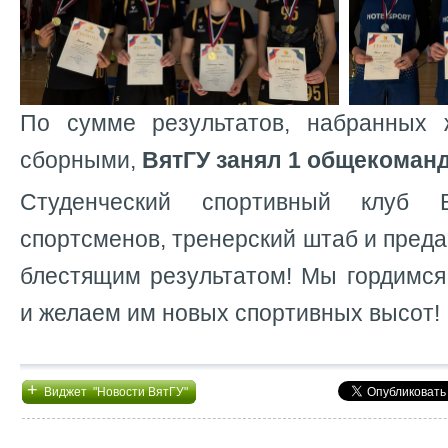
По сумме результатов, набранных 
сборными,
ВятГУ занял 1 общекоманд
Студенческий спортивный клуб В
спортсменов, тренерский штаб и пред
блестящим результатом! Мы гордимс
и желаем им новых спортивных высот!
+
Виджет "Новости ВятГУ"