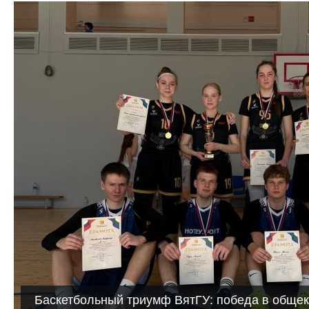
Баскетбольный триумф ВятГУ: победа в обще