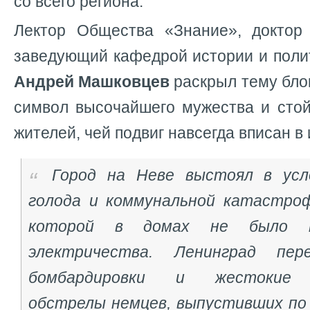
со всего региона.
Лектор Общества «Знание», доктор 
заведующий кафедрой истории и поли
Андрей Машковцев
раскрыл тему бло
символ высочайшего мужества и стой
жителей, чей подвиг навсегда вписан в
Город на Неве выстоял в усл
голода и коммунальной катастро
которой в домах не было 
электричества. Ленинград пер
бомбардировки и жестокие а
обстрелы немцев, выпустивших по 