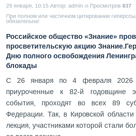
29 января, 10:15
Автор: admin
Просмотров
837
При полном или частичном цитировании гиперссыл
обязательна!
Российское общество «Знание» про
просветительскую акцию Знание.Ге
Дню полного освобождения Ленингр
блокады
С 26 января по 4 февраля 2026 
приуроченные к 82-й годовщине эт
события, проходят во всех 89 суб
Федерации. Так, в Кировской области
лекция, участниками которой стали бо