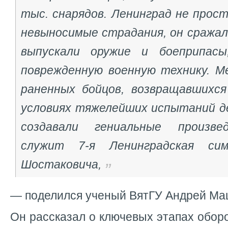
тыс. снарядов. Ленинград не прос
невыносимые страдания, он сражал
выпускали оружие и боеприпасы
поврежденную военную технику. М
раненных бойцов, возвращавшихся
условиях тяжелейших испытаний д
создавали гениальные произве
служит 7-я Ленинградская си
Шостаковича,
— поделился ученый ВятГУ Андрей Ма
Он рассказал о ключевых этапах оборо