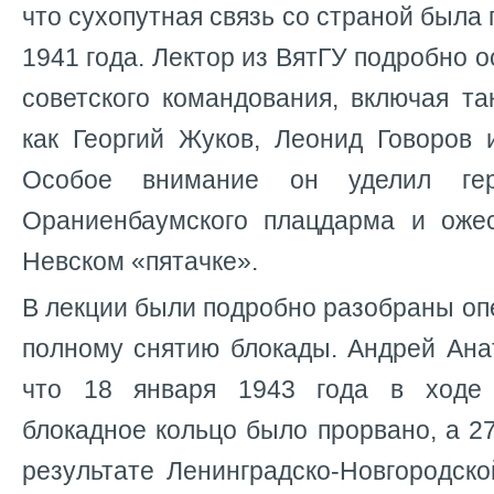
что сухопутная связь со страной была
1941 года. Лектор из ВятГУ подробно 
советского командования, включая та
как Георгий Жуков, Леонид Говоров 
Особое внимание он уделил гер
Ораниенбаумского плацдарма и оже
Невском «пятачке».
В лекции были подробно разобраны оп
полному снятию блокады. Андрей Ана
что 18 января 1943 года в ходе
блокадное кольцо было прорвано, а 27
результате Ленинградско-Новгородск