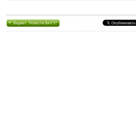
+
Виджет "Новости ВятГУ"