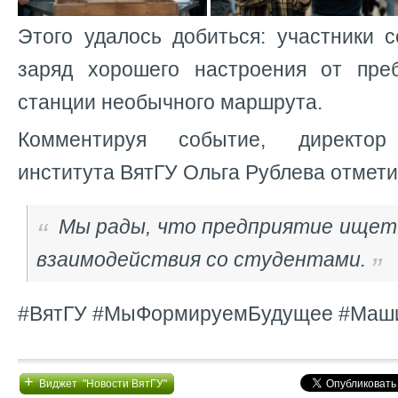
Этого удалось добиться: участники 
заряд хорошего настроения от пре
станции необычного маршрута.
Комментируя событие, директор 
института ВятГУ Ольга Рублева отмет
Мы рады, что предприятие ище
взаимодействия со студентами.
#ВятГУ #МыФормируемБудущее #Маш
+
Виджет "Новости ВятГУ"