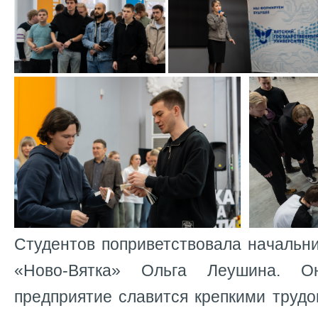
Студентов поприветствовала начальн
«Ново-Вятка» Ольга Леушина. О
предприятие славится крепкими труд